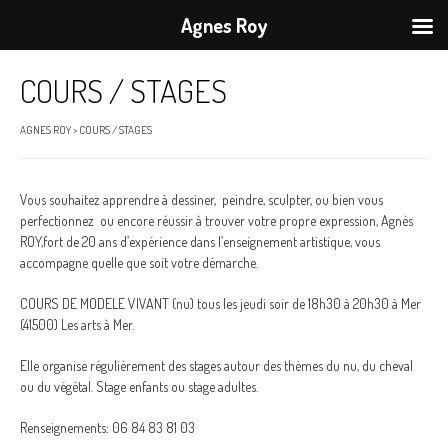
Agnes Roy
COURS / STAGES
AGNES ROY
>
COURS / STAGES
Vous souhaitez apprendre à dessiner, peindre, sculpter, ou bien vous
perfectionnez ou encore réussir à trouver votre propre expression, Agnès
ROY,fort de 20 ans d’expérience dans l’enseignement artistique, vous
accompagne quelle que soit votre démarche.
COURS DE MODELE VIVANT (nu) tous les jeudi soir de 18h30 à 20h30 à Mer
(41500) Les arts à Mer.
Elle organise régulièrement des stages autour des thèmes du nu, du cheval
ou du végétal. Stage enfants ou stage adultes.
Renseignements: 06 84 83 81 03