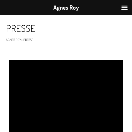
Agnes Roy
PRESSE
AGNES ROY
>
PRESSE