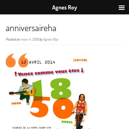
Agnes Roy
anniversaireha
Posted on
mars 4, 2018
by
Agnès Roy