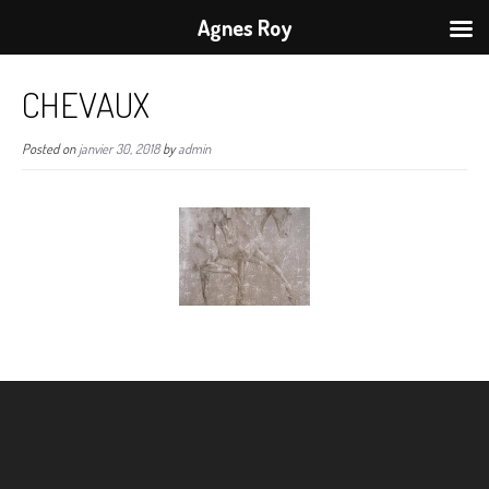
Agnes Roy
CHEVAUX
Posted on
janvier 30, 2018
by
admin