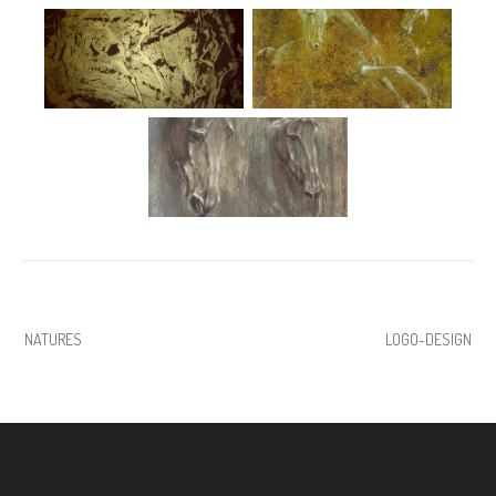
Navigation
NATURES
LOGO-DESIGN
de
l’article