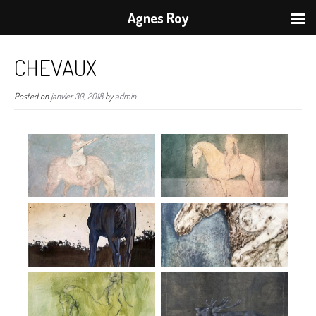
Agnes Roy
CHEVAUX
Posted on
janvier 30, 2018
by
admin