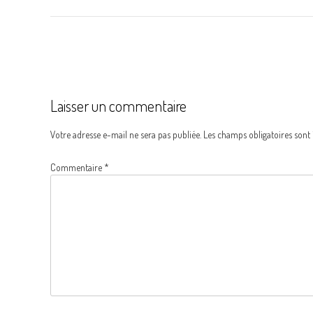
Navigation
de
l’article
Laisser un commentaire
Votre adresse e-mail ne sera pas publiée.
Les champs obligatoires sont
Commentaire
*