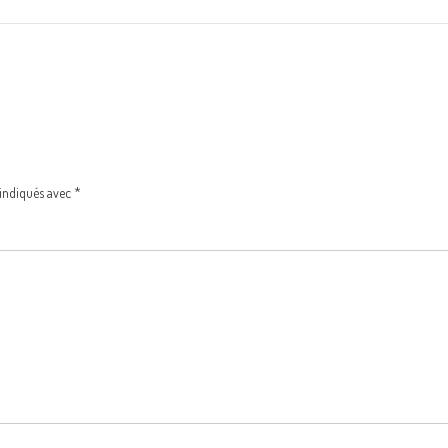
 indiqués avec
*